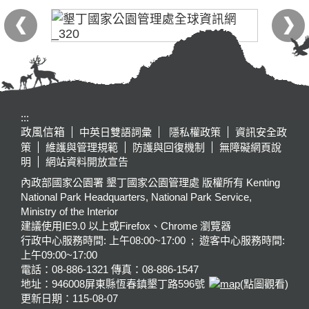
:::
政風信箱
中英日雙語詞彙
隱私權政策
資訊安全政
策
維護與管理規範
防護與回復機制
無障礙網頁說
明
網站資料開放宣告
內政部國家公園署 墾丁國家公園管理處 版權所有 Kenting
National Park Headquarters, National Park Service,
Ministry of the Interior
建議使用IE9.0 以上或Firefox、Chrome 瀏覽器
行政中心服務時間: 上午08:00~17:00 ; 遊客中心服務時間:
上午09:00~17:00
電話：08-886-1321 傳真：08-886-1547
地址：946008
屏東縣恆春鎮墾丁路596號
(點圖觀看)
更新日期：
115-08-07