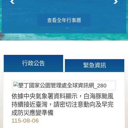
查看全年行事曆
行政公告
緊急資訊
依據中央氣象署資料顯示，白海豚颱風
持續接近臺灣，請密切注意動向及早完
成防災應變準備
115-08-06