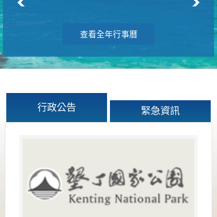
查看全年行事曆
行政公告
緊急資訊