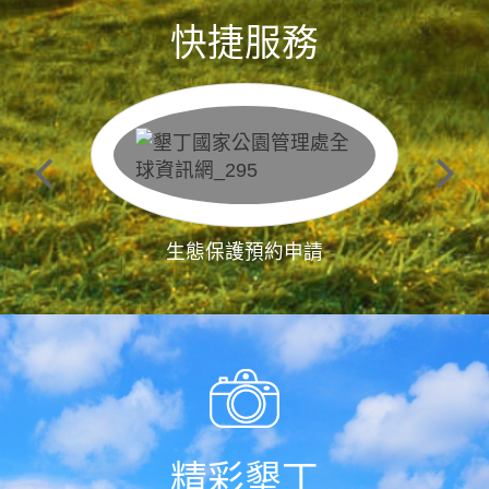
快捷服務
生態保護預約申請
精彩墾丁