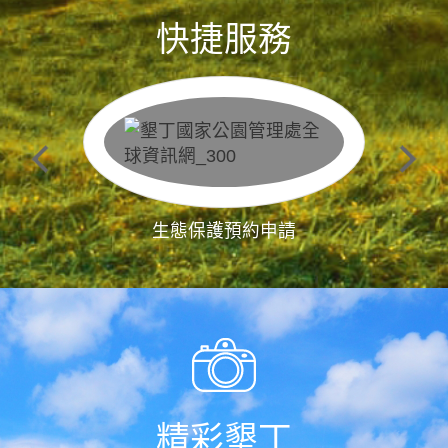
快捷服務
生態保護預約申請
精彩墾丁