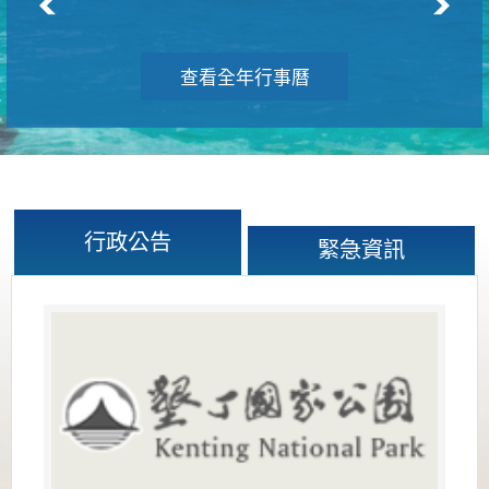
查看全年行事曆
行政公告
緊急資訊