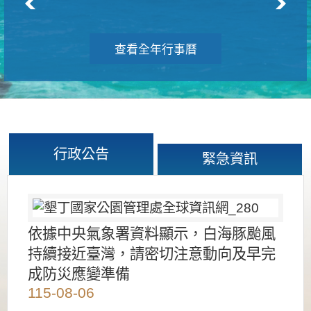
查看全年行事曆
行政公告
緊急資訊
依據中央氣象署資料顯示，白海豚颱風
持續接近臺灣，請密切注意動向及早完
成防災應變準備
115-08-06