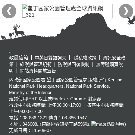
:::
政風信箱
中英日雙語詞彙
隱私權政策
資訊安全政
策
維護與管理規範
防護與回復機制
無障礙網頁說
明
網站資料開放宣告
內政部國家公園署 墾丁國家公園管理處 版權所有 Kenting
National Park Headquarters, National Park Service,
Ministry of the Interior
建議使用IE9.0 以上或Firefox、Chrome 瀏覽器
行政中心服務時間: 上午08:00~17:00 ; 遊客中心服務時間:
上午09:00~17:00
電話：08-886-1321 傳真：08-886-1547
地址：946008
屏東縣恆春鎮墾丁路596號
(點圖觀看)
更新日期：
115-08-07