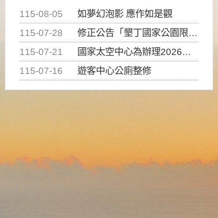
115-08-05
如夢幻泡影 應作如是觀
115-07-28
修正公告「墾丁國家公園限制水域遊憩活動之種類、範圍、時間及行為」，自即日生效。
115-07-21
國家太空中心為辦理2026台灣盃火箭競賽，陸、海、空域警戒及協調相關事宜，因颱風備案事宜
115-07-16
遊客中心公廁整修