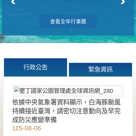
查看全年行事曆
行政公告
緊急資訊
依據中央氣象署資料顯示，白海豚颱風
持續接近臺灣，請密切注意動向及早完
成防災應變準備
115-08-06