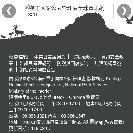
:::
政風信箱
中英日雙語詞彙
隱私權政策
資訊安全政
策
維護與管理規範
防護與回復機制
無障礙網頁說
明
網站資料開放宣告
內政部國家公園署 墾丁國家公園管理處 版權所有 Kenting
National Park Headquarters, National Park Service,
Ministry of the Interior
建議使用IE9.0 以上或Firefox、Chrome 瀏覽器
行政中心服務時間: 上午08:00~17:00 ; 遊客中心服務時間:
上午09:00~17:00
電話：08-886-1321 傳真：08-886-1547
地址：946008
屏東縣恆春鎮墾丁路596號
(點圖觀看)
更新日期：
115-08-07