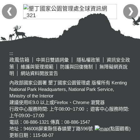
:::
政風信箱
中英日雙語詞彙
隱私權政策
資訊安全政
策
維護與管理規範
防護與回復機制
無障礙網頁說
明
網站資料開放宣告
內政部國家公園署 墾丁國家公園管理處 版權所有 Kenting
National Park Headquarters, National Park Service,
Ministry of the Interior
建議使用IE9.0 以上或Firefox、Chrome 瀏覽器
行政中心服務時間: 上午08:00~17:00 ; 遊客中心服務時間:
上午09:00~17:00
電話：08-886-1321 傳真：08-886-1547
地址：946008
屏東縣恆春鎮墾丁路596號
(點圖觀看)
更新日期：
115-08-07