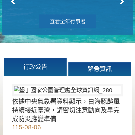
查看全年行事曆
行政公告
緊急資訊
依據中央氣象署資料顯示，白海豚颱風
持續接近臺灣，請密切注意動向及早完
成防災應變準備
115-08-06