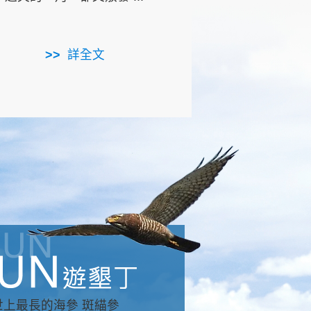
用，造就了龍坑全區的崩
...
詳全文
詳全文