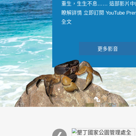
重生，生生不息…… 這部影片中
瞭解詳情 立即訂閱 YouTube Premiu
全文
更多影音