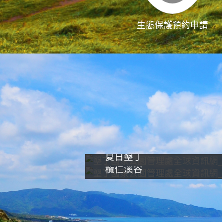
生態保護預約申請
夏日墾丁
欖仁溪谷