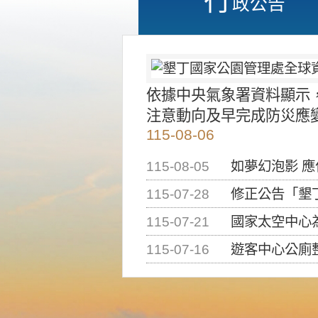
政公告
依據中央氣象署資料顯示
注意動向及早完成防災應
115-08-06
115-08-05
如夢幻泡影 
115-07-28
修正公告「墾丁國家公
115-07-21
國家太空中心為辦理202
115-07-16
遊客中心公廁