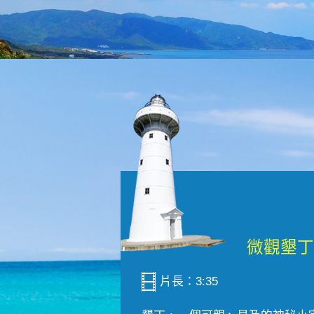
片長：3:35