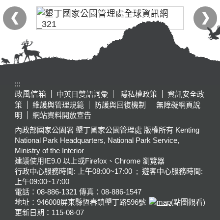
:::
政風信箱
中英日雙語詞彙
隱私權政策
資訊安全政
策
維護與管理規範
防護與回復機制
無障礙網頁說
明
網站資料開放宣告
內政部國家公園署 墾丁國家公園管理處 版權所有 Kenting
National Park Headquarters, National Park Service,
Ministry of the Interior
建議使用IE9.0 以上或Firefox、Chrome 瀏覽器
行政中心服務時間: 上午08:00~17:00 ; 遊客中心服務時間:
上午09:00~17:00
電話：08-886-1321 傳真：08-886-1547
地址：946008
屏東縣恆春鎮墾丁路596號
(點圖觀看)
更新日期：
115-08-07