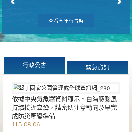
查看全年行事曆
行政公告
緊急資訊
依據中央氣象署資料顯示，白海豚颱風
持續接近臺灣，請密切注意動向及早完
成防災應變準備
115-08-06