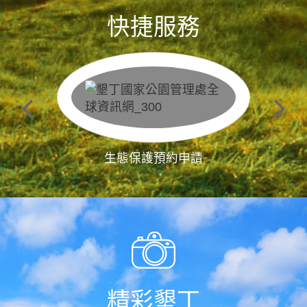
快捷服務
生態保護預約申請
精彩墾丁