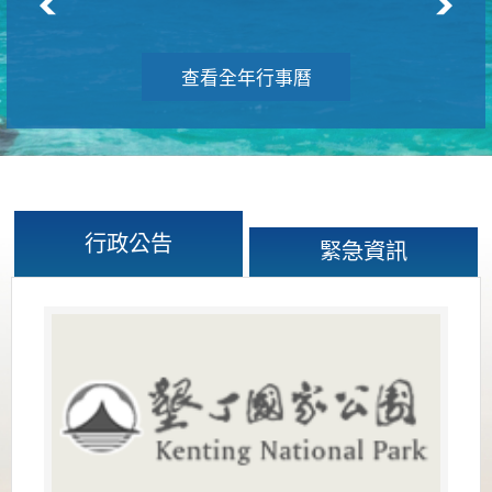
查看全年行事曆
行政公告
緊急資訊