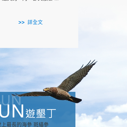
用，造就了龍坑全區的崩
...
詳全文
詳全文