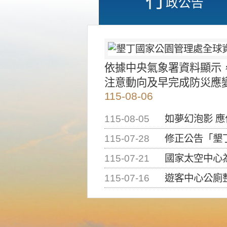
政公告
依據中央氣象署資料顯示
注意動向及早完成防災應
115-08-06
115-08-05
如夢幻泡影 
115-07-28
修正公告「墾丁國家公
115-07-21
國家太空中心為辦理202
115-07-16
遊客中心公廁