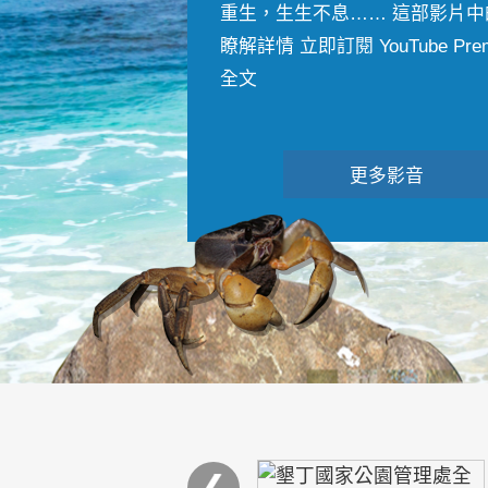
重生，生生不息…… 這部影片中
瞭解詳情 立即訂閱 YouTube Premiu
全文
更多影音