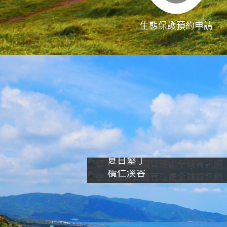
生態保護預約申請
夏日墾丁
欖仁溪谷