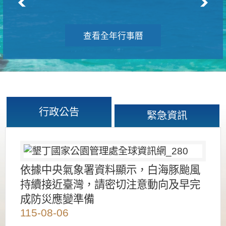
查看全年行事曆
行政公告
緊急資訊
依據中央氣象署資料顯示，白海豚颱風
持續接近臺灣，請密切注意動向及早完
成防災應變準備
115-08-06