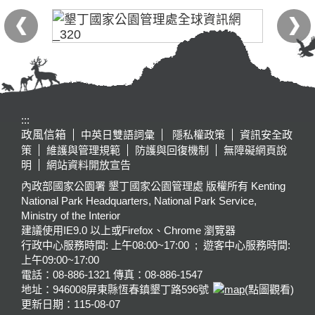
:::
政風信箱
中英日雙語詞彙
隱私權政策
資訊安全政
策
維護與管理規範
防護與回復機制
無障礙網頁說
明
網站資料開放宣告
內政部國家公園署 墾丁國家公園管理處 版權所有 Kenting
National Park Headquarters, National Park Service,
Ministry of the Interior
建議使用IE9.0 以上或Firefox、Chrome 瀏覽器
行政中心服務時間: 上午08:00~17:00 ; 遊客中心服務時間:
上午09:00~17:00
電話：08-886-1321 傳真：08-886-1547
地址：946008
屏東縣恆春鎮墾丁路596號
(點圖觀看)
更新日期：
115-08-07