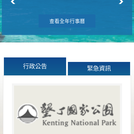
查看全年行事曆
行政公告
緊急資訊