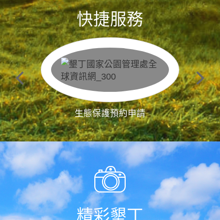
快捷服務
生態保護預約申請
精彩墾丁