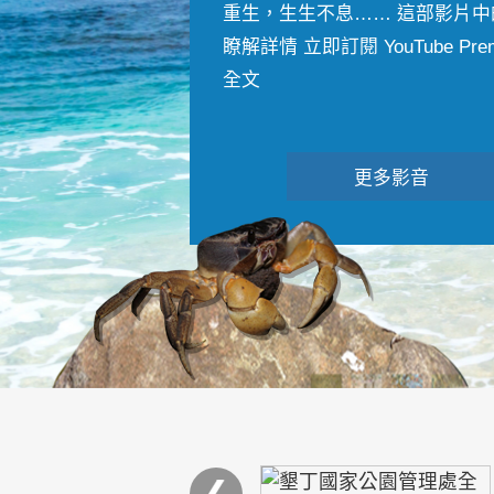
重生，生生不息…… 這部影片中
瞭解詳情 立即訂閱 YouTube Premiu
全文
更多影音