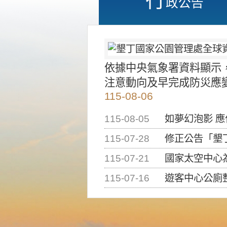
政公告
依據中央氣象署資料顯示
注意動向及早完成防災應
115-08-06
115-08-05
如夢幻泡影 
115-07-28
修正公告「墾丁國家公
115-07-21
國家太空中心為辦理202
115-07-16
遊客中心公廁