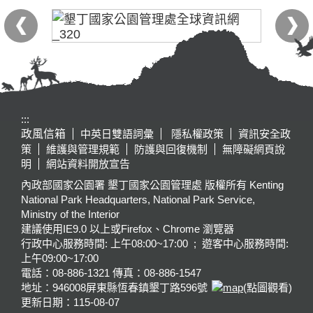
:::
政風信箱
中英日雙語詞彙
隱私權政策
資訊安全政
策
維護與管理規範
防護與回復機制
無障礙網頁說
明
網站資料開放宣告
內政部國家公園署 墾丁國家公園管理處 版權所有 Kenting
National Park Headquarters, National Park Service,
Ministry of the Interior
建議使用IE9.0 以上或Firefox、Chrome 瀏覽器
行政中心服務時間: 上午08:00~17:00 ; 遊客中心服務時間:
上午09:00~17:00
電話：08-886-1321 傳真：08-886-1547
地址：946008
屏東縣恆春鎮墾丁路596號
(點圖觀看)
更新日期：
115-08-07