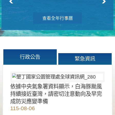
查看全年行事曆
行政公告
緊急資訊
依據中央氣象署資料顯示，白海豚颱風
持續接近臺灣，請密切注意動向及早完
成防災應變準備
115-08-06