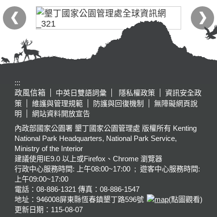
:::
政風信箱
中英日雙語詞彙
隱私權政策
資訊安全政
策
維護與管理規範
防護與回復機制
無障礙網頁說
明
網站資料開放宣告
內政部國家公園署 墾丁國家公園管理處 版權所有 Kenting
National Park Headquarters, National Park Service,
Ministry of the Interior
建議使用IE9.0 以上或Firefox、Chrome 瀏覽器
行政中心服務時間: 上午08:00~17:00 ; 遊客中心服務時間:
上午09:00~17:00
電話：08-886-1321 傳真：08-886-1547
地址：946008
屏東縣恆春鎮墾丁路596號
(點圖觀看)
更新日期：
115-08-07