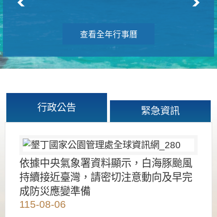
查看全年行事曆
行政公告
緊急資訊
依據中央氣象署資料顯示，白海豚颱風
持續接近臺灣，請密切注意動向及早完
成防災應變準備
115-08-06