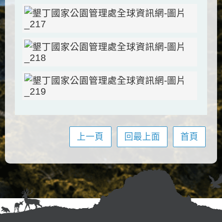
上一頁
回最上面
首頁