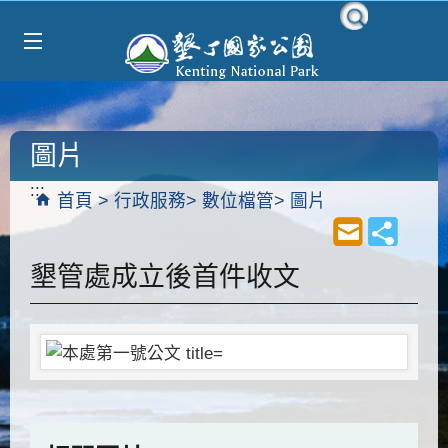
Select Language
▼
跳到主要內容區塊
圖片
:::
首頁
行政服務
數位檔管
圖片
墾管處成立後首件收文