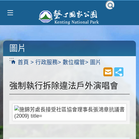
Select Language
▼
跳到主要內容區塊
圖片
:::
首頁
行政服務
數位檔管
圖片
強制執行拆除違法戶外演唱會