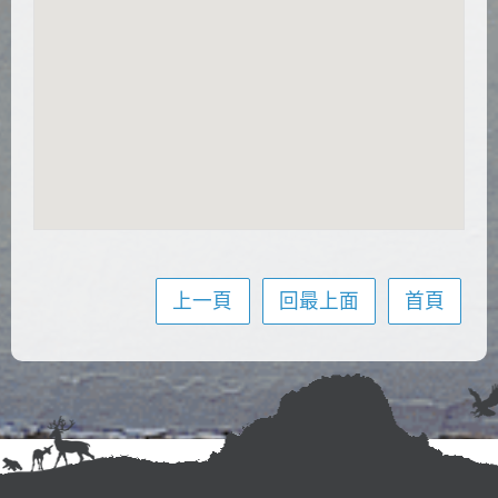
上一頁
回最上面
首頁