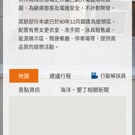
圍，為顧慮遊客及電廠安全，不計劃開發。
其餘部份本處已於80年12月闢建為遊憩區，
配置有男女更衣室、洗手間、泳具租售處、
能源展示區、簡速餐廳、停車場等，提供高
品質的遊憩活動。
地圖
建議行程
行動解說員
景點資訊
海洋‧墾丁相關新聞