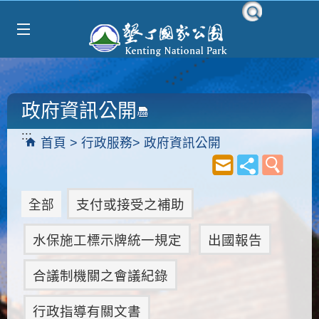
Select Language
▼
跳到主要內容區塊
政府資訊公開
:::
首頁
行政服務
政府資訊公開
支付或接受之補助
全部
水保施工標示牌統一規定
出國報告
合議制機關之會議紀錄
行政指導有關文書