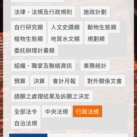
法律、法規及行政規則
施政計劃
自行研究類
人文史蹟類
動物生態類
植物生態類
地質水文類
規劃類
委託辦理計畫類
組織、職掌及聯絡資訊
業務統計
預算
決算
會計月報
對外關係文書
請願之處理結果及訴願之決定
全部法令
中央法規
行政法規
自治法規