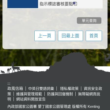
指示標誌審核要點
單元查詢
上一頁
回最上面
首頁
:::
政風信箱
中英日雙語詞彙
隱私權政策
資訊安全政
策
維護與管理規範
防護與回復機制
無障礙網頁說
明
網站資料開放宣告
內政部國家公園署 墾丁國家公園管理處 版權所有 Kenting