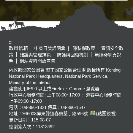
:::
政風信箱
中英日雙語詞彙
隱私權政策
資訊安全政
策
維護與管理規範
防護與回復機制
無障礙網頁說
明
網站資料開放宣告
內政部國家公園署 墾丁國家公園管理處 版權所有 Kenting
National Park Headquarters, National Park Service,
Ministry of the Interior
建議使用IE9.0 以上或Firefox、Chrome 瀏覽器
行政中心服務時間: 上午08:00~17:00 ; 遊客中心服務時間:
上午09:00~17:00
電話：08-886-1321 傳真：08-886-1547
地址：946008
屏東縣恆春鎮墾丁路596號
(點圖觀看)
更新日期：
115-08-07
總瀏覽人次：
11813492