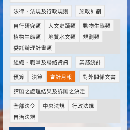
法律、法規及行政規則
施政計劃
自行研究類
人文史蹟類
動物生態類
植物生態類
地質水文類
規劃類
委託辦理計畫類
組織、職掌及聯絡資訊
業務統計
預算
決算
會計月報
對外關係文書
請願之處理結果及訴願之決定
全部法令
中央法規
行政法規
自治法規