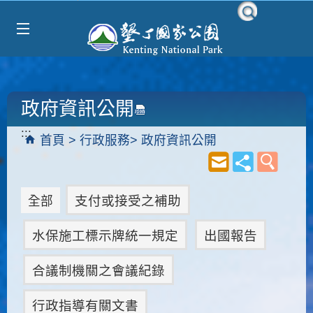
Select Language
▼
跳到主要內容區塊
政府資訊公開
:::
首頁
行政服務
政府資訊公開
支付或接受之補助
全部
水保施工標示牌統一規定
出國報告
合議制機關之會議紀錄
行政指導有關文書