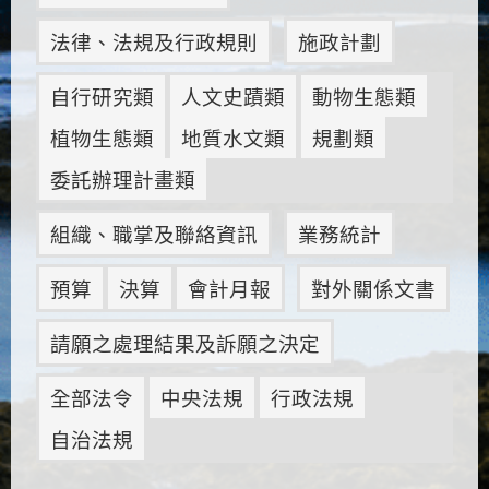
法律、法規及行政規則
施政計劃
自行研究類
人文史蹟類
動物生態類
植物生態類
地質水文類
規劃類
委託辦理計畫類
組織、職掌及聯絡資訊
業務統計
預算
決算
會計月報
對外關係文書
請願之處理結果及訴願之決定
全部法令
中央法規
行政法規
自治法規