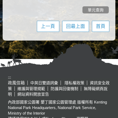
單元查詢
上一頁
回最上面
首頁
:::
政風信箱
中英日雙語詞彙
隱私權政策
資訊安全政
策
維護與管理規範
防護與回復機制
無障礙網頁說
明
網站資料開放宣告
內政部國家公園署 墾丁國家公園管理處 版權所有 Kenting
National Park Headquarters, National Park Service,
Ministry of the Interior