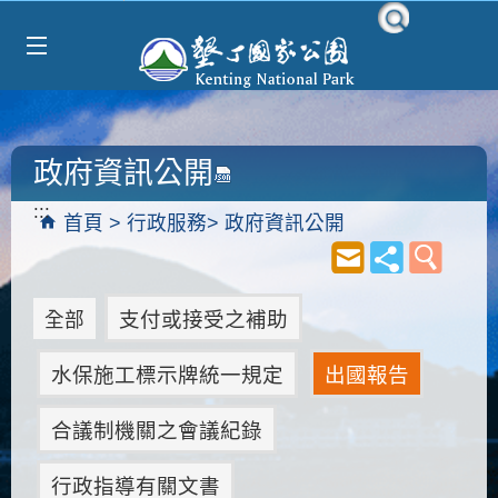
Select Language
▼
跳到主要內容區塊
政府資訊公開
:::
首頁
行政服務
政府資訊公開
支付或接受之補助
全部
水保施工標示牌統一規定
出國報告
合議制機關之會議紀錄
行政指導有關文書