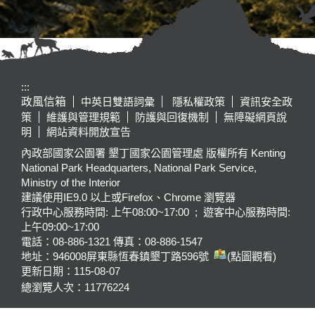
:::
政風信箱
中英日雙語詞彙
隱私權政策
資訊安全政
策
維護與管理規範
防護與回復機制
無障礙網頁說
明
網站資料開放宣告
內政部國家公園署 墾丁國家公園管理處 版權所有 Kenting
National Park Headquarters, National Park Service,
Ministry of the Interior
建議使用IE9.0 以上或Firefox、Chrome 瀏覽器
行政中心服務時間: 上午08:00~17:00 ; 遊客中心服務時間:
上午09:00~17:00
電話：08-886-1321 傳真：08-886-1547
地址：946008
屏東縣恆春鎮墾丁路596號
(點圖觀看)
更新日期：
115-08-07
總瀏覽人次：
11776224