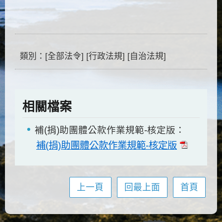
類別：[全部法令] [行政法規] [自治法規]
相關檔案
補(捐)助團體公款作業規範-核定版：
補(捐)助團體公款作業規範-核定版
上一頁
回最上面
首頁