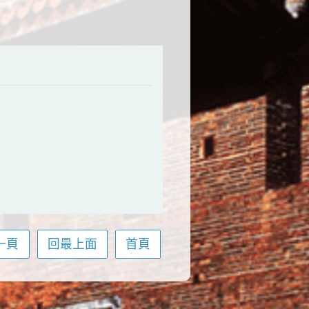
一頁
回最上面
首頁