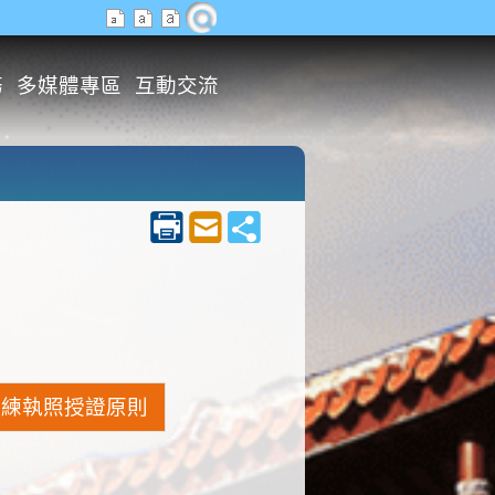
務
多媒體專區
互動交流
教練執照授證原則