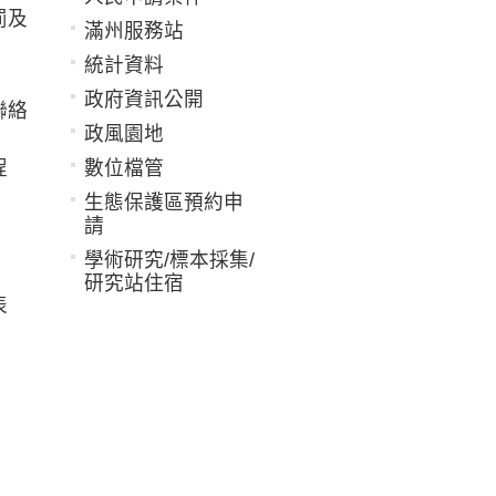
罰及
滿州服務站
統計資料
政府資訊公開
聯絡
政風園地
程
數位檔管
生態保護區預約申
請
學術研究/標本採集/
研究站住宿
表