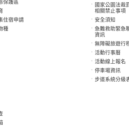
態保護區
國家公園法裁
育
相關禁止事項
集住宿申請
安全須知
物種
急難救助緊急
資訊
無障礙旅遊行
活動行事曆
活動線上報名
停車場資訊
步道系統分級
查
箱