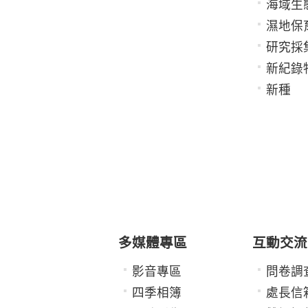
海域生
濕地保
研究採
新紀錄
新種
多媒體專區
互動交流
影音專區
問卷調
四季相簿
處長信