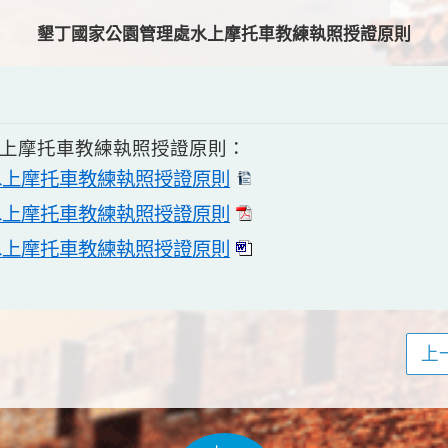
墾丁國家公園管理處
水上摩托車教練執照授證原則
水上摩托車教練執照授證原則：
水上摩托車教練執照授證原則
水上摩托車教練執照授證原則
水上摩托車教練執照授證原則
上