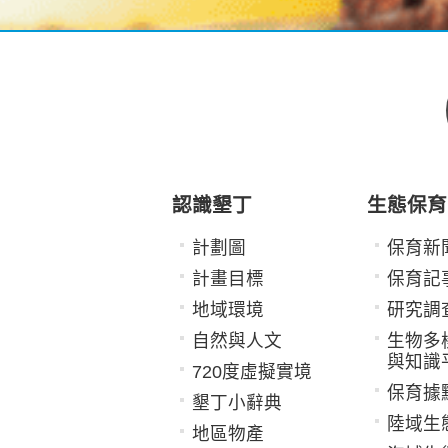
認識墾丁
生態保育
計劃圖
保育新
計畫目標
保育記
地域環境
研究調
自然與人文
生物多
與知識
720度虛擬實境
保育據
墾丁小辭典
陸域生
地區物產