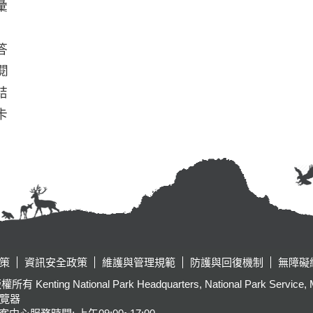
彙
答
閱
結
卡
策
資訊安全政策
維護與管理規範
防護與回復機制
無障礙
tional Park Headquarters, National Park Service, Ministr
瀏覽器