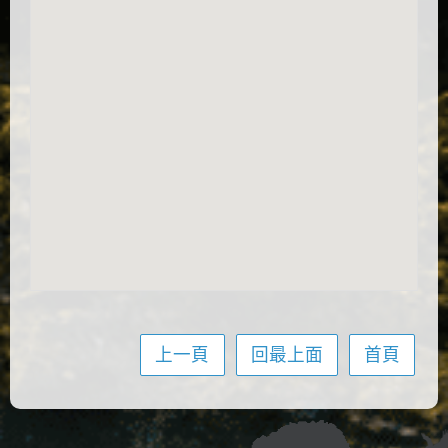
上一頁
回最上面
首頁