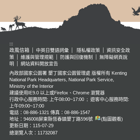
:::
政風信箱
中英日雙語詞彙
隱私權政策
資訊安全政
策
維護與管理規範
防護與回復機制
無障礙網頁說
明
網站資料開放宣告
內政部國家公園署 墾丁國家公園管理處 版權所有 Kenting
National Park Headquarters, National Park Service,
Ministry of the Interior
建議使用IE9.0 以上或Firefox、Chrome 瀏覽器
行政中心服務時間: 上午08:00~17:00 ; 遊客中心服務時間:
上午09:00~17:00
電話：08-886-1321 傳真：08-886-1547
地址：946008
屏東縣恆春鎮墾丁路596號
(點圖觀看)
更新日期：
115-07-29
總瀏覽人次：
11732087