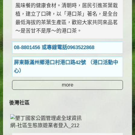
風味餐的健康食材。清朝時，居民引進茶葉栽
植，建立了口碑，以「港口茶」著名，是全台
最低海拔的茶葉生產區，歡迎大家共同來品茗
～是苦甘不是厚～的港口茶。
08-8801456 或專線電話0963522868
屏東縣滿州鄉港口村港口路42號 （港口活動中
心）
more
後灣社區