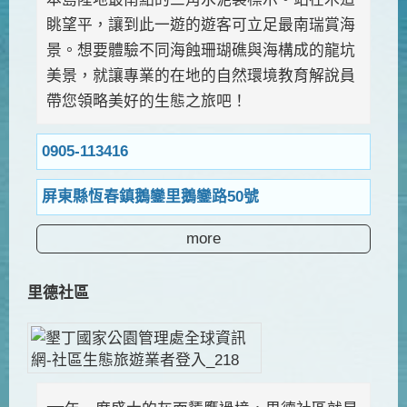
眺望平，讓到此一遊的遊客可立足最南瑞賞海
景。想要體驗不同海蝕珊瑚礁與海構成的龍坑
美景，就讓專業的在地的自然環境教育解說員
帶您領略美好的生態之旅吧！
0905-113416
屏東縣恆春鎮鵝鑾里鵝鑾路50號
more
里德社區