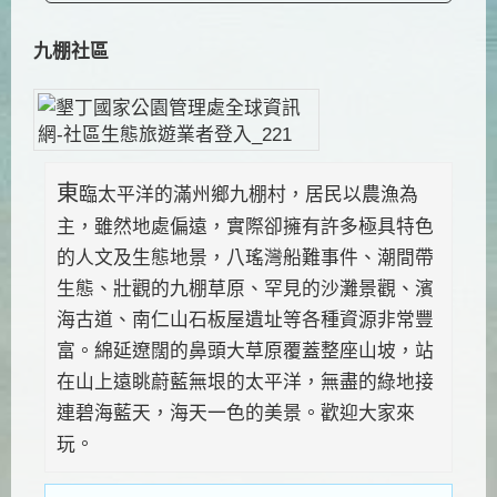
九棚社區
東
臨太平洋的滿州鄉九棚村，居民以農漁為
主，雖然地處偏遠，實際卻擁有許多極具特色
的人文及生態地景，八瑤灣船難事件、潮間帶
生態、壯觀的九棚草原、罕見的沙灘景觀、濱
海古道、南仁山石板屋遺址等各種資源非常豐
富。綿延遼闊的鼻頭大草原覆蓋整座山坡，站
在山上遠眺蔚藍無垠的太平洋，無盡的綠地接
連碧海藍天，海天一色的美景。歡迎大家來
玩。