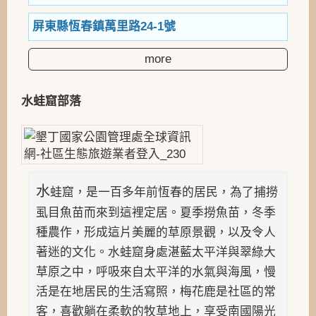
屏東縣恆春鎮萬里路24-1號
more
水蛙窟部落
水
蛙窟，是一百多年前恆春的居民，為了捕撈
虱目魚苗而來到這裡定居。夏季撈魚苗，冬季
種農作，形成這片美麗的草原景觀，以及令人
著迷的文化。水蛙窟身處湛藍太平洋與翠綠大
草原之中，呼吸來自太平洋的水氣與海風，慢
活是在地居民的生活寫照，梅花鹿是社區的常
客，喜歡躺在柔軟的牧草地上，享受南國陽光