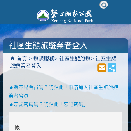
Select Language
▼
跳到主要內容區塊
社區生態旅遊業者登入
:::
首頁
遊憩服務
社區生態旅遊
社區生態
旅遊業者登入
★還不是會員嗎？請點此
「申請加入社區生態旅遊
業者會員」
★忘記密碼嗎？請點此
「忘記密碼」
帳