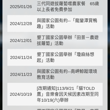
三代同遊拔蘿蔔嚐農家餐 65歲
2025/01/26
以上長者免費參加
與國家公園有約--「龍鑾潭賞鴨
2024/12/28
趣」活動
墾丁國家公園舉辦「田景－農遊
2024/12/01
拔蘿蔔」活動
墾丁國家公園舉辦「瓊麻絲想
2024/11/24
起」活動
與國家公園有約--南岬鯨蹤環境
2024/11/23
教育活動
[改期通知]113/9/21「貓TOLD
2024/10/19
鷹」音樂會因天候因素改期至同
年10/19(六)舉辦