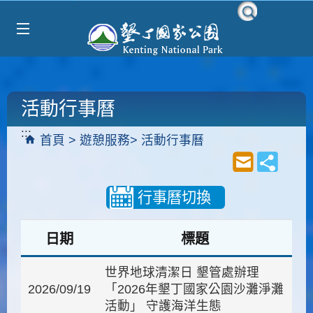
Select Language
▼
跳到主要內容區塊
活動行事曆
:::
首頁
遊憩服務
活動行事曆
行事曆切換
日期
標題
世界地球清潔日 墾管處辦理
2026/09/19
「2026年墾丁國家公園沙灘淨灘
活動」 守護海洋生態