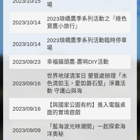
2023/10/15
場
2023琅嶠鷹季系列活動之『綠色
2023/10/14
賞鷹小旅行』
2023琅嶠鷹季系列活動臨時停車
2023/10/14
場
2023/09/23
幸福貓頭鷹-鷹哨DIY活動
世界地球清潔日 墾管處辦理「水
2023/09/16
色清如玉，愛如磐石堅」淨灘活
動 守護山與海
【與國家公園有約】進入電腦桌
2023/09/16
面的實境遊戲
「藍海波光映潮間」一起探索海
2023/09/09
洋奧秘