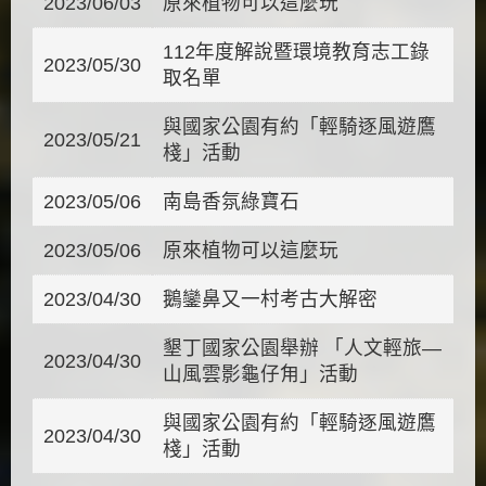
2023/06/03
原來植物可以這麼玩
112年度解說暨環境教育志工錄
2023/05/30
取名單
與國家公園有約「輕騎逐風遊鷹
2023/05/21
棧」活動
2023/05/06
南島香氛綠寶石
2023/05/06
原來植物可以這麼玩
2023/04/30
鵝鑾鼻又一村考古大解密
墾丁國家公園舉辦 「人文輕旅—
2023/04/30
山風雲影龜仔甪」活動
與國家公園有約「輕騎逐風遊鷹
2023/04/30
棧」活動