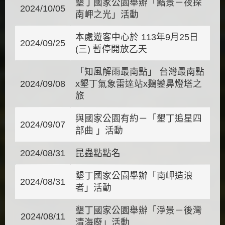
墾丁國家公園舉辦「黯景－夜探
2024/10/05
南岬之光」活動
本處遊客中心於 113年9月25日
2024/09/25
(三) 暫停開放乙天
「知風解雨最南點」 台灣最南點
2024/09/08
x墾丁氣象雷達站x鵝鑾鼻燈塔之
旅
與國家公園有約－「墾丁追星四
2024/09/07
部曲 」活動
2024/08/31
昆蟲點點名
墾丁國家公園舉辦「南岬造浪
2024/08/31
者」活動
墾丁國家公園舉辦「淨景－後灣
2024/08/11
清海廢」活動