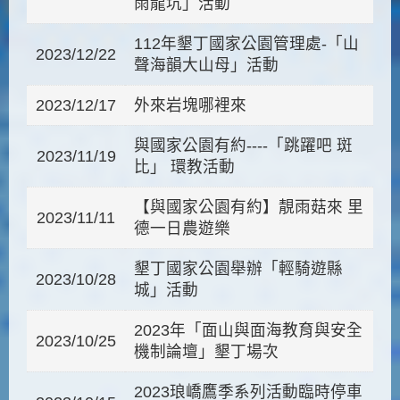
雨龍坑」活動
112年墾丁國家公園管理處-「山
2023/12/22
聲海韻大山母」活動
2023/12/17
外來岩塊哪裡來
與國家公園有約----「跳躍吧 斑
2023/11/19
比」 環教活動
【與國家公園有約】靚雨菇來 里
2023/11/11
德一日農遊樂
墾丁國家公園舉辦「輕騎遊縣
2023/10/28
城」活動
2023年「面山與面海教育與安全
2023/10/25
機制論壇」墾丁場次
2023琅嶠鷹季系列活動臨時停車