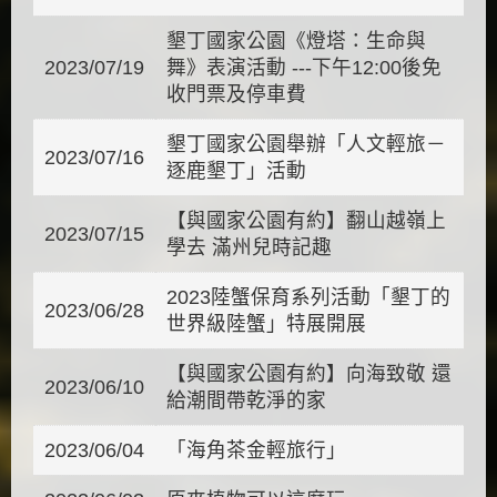
墾丁國家公園《燈塔：生命與
2023/07/19
舞》表演活動 ---下午12:00後免
收門票及停車費
墾丁國家公園舉辦「人文輕旅－
2023/07/16
逐鹿墾丁」活動
【與國家公園有約】翻山越嶺上
2023/07/15
學去 滿州兒時記趣
2023陸蟹保育系列活動「墾丁的
2023/06/28
世界級陸蟹」特展開展
【與國家公園有約】向海致敬 還
2023/06/10
給潮間帶乾淨的家
2023/06/04
「海角茶金輕旅行」