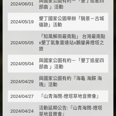
與國家公園有約－「墾丁追星四
2024/06/01
部曲 」活動
墾丁國家公園舉辦「騎景－古城
2024/05/19
循跡」活動
「知風解雨最南點」 台灣最南點
2024/05/05
x墾丁氣象雷達站x鵝鑾鼻燈塔之
旅
與國家公園有約－「墾丁追星四
2024/05/04
部曲 」活動
與國家公園有約『海龜 海歸 海
2024/04/29
瑰』活動
2024/04/27
『山青海闊-燈塔草地音樂會』
活動延期公告:『山青海闊-燈塔
2024/04/24
草地音樂會』