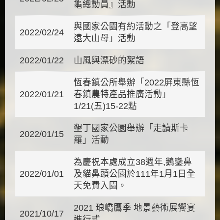
龜總動員』活動
與國家公園有約活動之「登高望
2022/02/24
遠大山母」活動
2022/01/22
山風與漂砂的絮語
恆春鎮公所舉辦「2022屏東縣恆
2022/01/21
春鎮農特產品推廣活動」
1/21(五)15-22點
墾丁國家公園舉辦「走讀斯卡
2022/01/15
羅」活動
為慶祝本處成立38週年,鵝鑾鼻
2022/01/01
及貓鼻頭公園於111年1月1日全
天免費入園。
2021 琅嶠鷹季 地景藝術展饗宴
2021/10/17
進行式