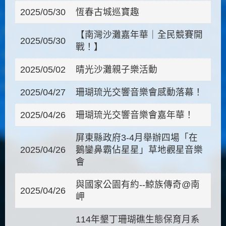
2025/05/30
恆春古城巡寶趣
【南灣沙灘嘉年華｜全民競賽開
2025/05/30
戰！】
2025/05/02
晴光沙灘親子樂活動
2025/04/27
珊瑚琉光交響音樂會感動落幕！
2025/04/26
珊瑚琉光交響音樂會嘉年華！
屏東縣政府3-4月舉辦四場「在
2025/04/26
鵝鑾鼻霸佔星星」草地觀星音樂
會
與國家公園有約--鯨族傳奇@南
2025/04/26
岬
114年墾丁珊瑚礁生態保育月系