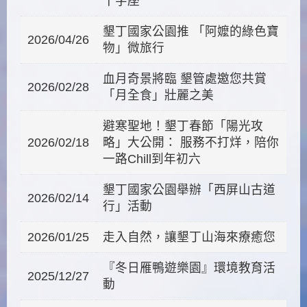
十字座
墾丁國家公園推 「阿嬤的綠色寶
2026/04/26
物」微旅行
血月奇景將臨 墾管處邀您共賞
2026/02/28
「月全食」壯麗之美
避寒聖地！墾丁春節「陽光攻
2026/02/18
略」大公開： 服務不打烊，陪你
一路Chill到年初六
墾丁國家公園舉辦「西屏山古道
2026/02/14
行」活動
2026/01/25
走入自然，讓墾丁山海來療癒您
『冬日雁鴨遊樂園』環境教育活
2025/12/27
動