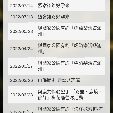
2022/07/14
蟹謝讓路好孕來
2022/07/13
蟹謝讓路好孕來
與國家公園有約「輕騎樂活遊滿
2022/05/28
州」
與國家公園有約「輕騎樂活遊滿
2022/04/24
州」
與國家公園有約「輕騎樂活遊滿
2022/03/27
州」
2022/03/26
山海歷史-走讀八瑤灣
與鹿共伴@墾丁 「路盡、鹿境、
2022/03/23
碌靜」梅花鹿營隊活動
與國家公園有約『海洋探索趣-海
2022/02/25