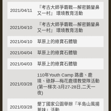
『考古大師爭霸戰—解密鵝鑾鼻
2021/04/11
又一村』 環境教育活動
『考古大師爭霸戰—解密鵝鑾鼻
2021/04/10
又一村』 環境教育活動
2021/04/10
草原上的綠寶石體驗
2021/04/04
草原上的綠寶石體驗
2021/04/03
草原上的綠寶石體驗
110年Youth Camp 路盡、鹿
境、碌靜—梅花鹿環教營隊活動
2021/03/28
(第一梯次-3月27-28日,二天一
夜)
墾丁國家公園舉辦『半島山風揚
2021/03/28
蔥味』活動