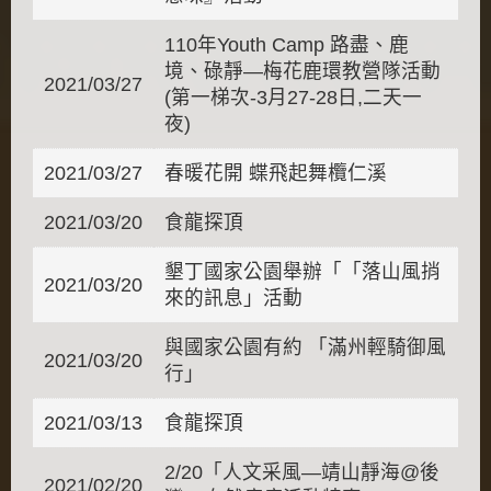
110年Youth Camp 路盡、鹿
境、碌靜—梅花鹿環教營隊活動
2021/03/27
(第一梯次-3月27-28日,二天一
夜)
2021/03/27
春暖花開 蝶飛起舞欖仁溪
2021/03/20
食龍探頂
墾丁國家公園舉辦「「落山風捎
2021/03/20
來的訊息」活動
與國家公園有約 「滿州輕騎御風
2021/03/20
行」
2021/03/13
食龍探頂
2/20「人文采風—靖山靜海@後
2021/02/20