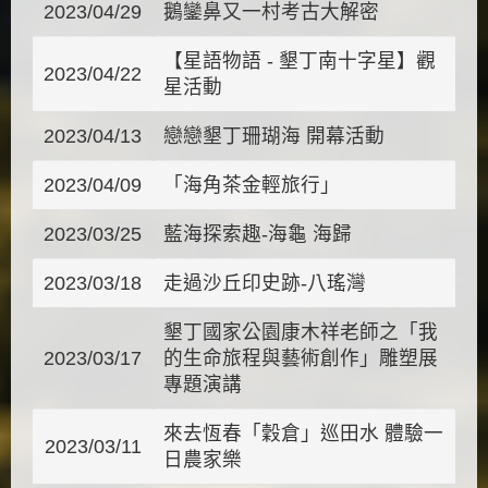
2023/04/29
鵝鑾鼻又一村考古大解密
【星語物語 - 墾丁南十字星】觀
2023/04/22
星活動
2023/04/13
戀戀墾丁珊瑚海 開幕活動
2023/04/09
「海角茶金輕旅行」
2023/03/25
藍海探索趣-海龜 海歸
2023/03/18
走過沙丘印史跡-八瑤灣
墾丁國家公園康木祥老師之「我
2023/03/17
的生命旅程與藝術創作」雕塑展
專題演講
來去恆春「穀倉」巡田水 體驗一
2023/03/11
日農家樂