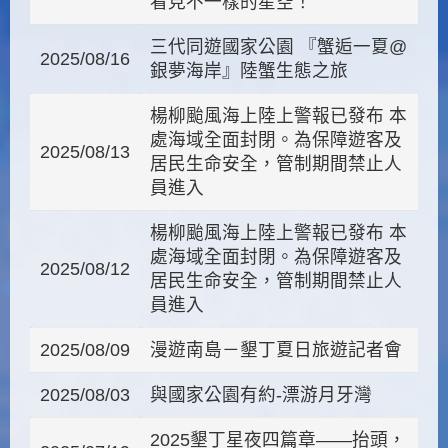
看見不一樣的星空！
三代同遊國家公園 『蟹逅一夏@
2025/08/16
銀夢海岸』陸蟹生態之旅
楊柳颱風海上陸上警報已發布 本
處海域全面封閉。為保障遊客及
2025/08/13
居民生命安全，管制期間禁止人
員進入
楊柳颱風海上陸上警報已發布 本
處海域全面封閉。為保障遊客及
2025/08/12
居民生命安全，管制期間禁止人
員進入
2025/08/09
漫遊南島－墾丁夏日旅遊記者會
2025/08/03
與國家公園有約-漂游月牙灣
2025墾丁星夜四篇章——抬頭，