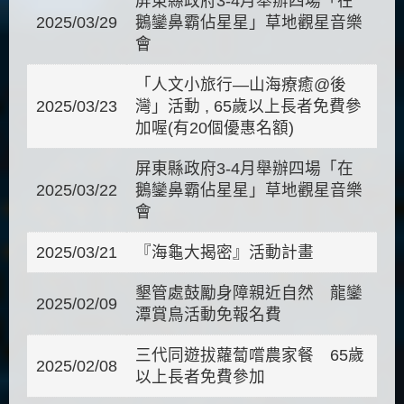
屏東縣政府3-4月舉辦四場「在
2025/03/29
鵝鑾鼻霸佔星星」草地觀星音樂
會
「人文小旅行—山海療癒@後
2025/03/23
灣」活動 , 65歲以上長者免費參
加喔(有20個優惠名額)
屏東縣政府3-4月舉辦四場「在
2025/03/22
鵝鑾鼻霸佔星星」草地觀星音樂
會
2025/03/21
『海龜大揭密』活動計畫
墾管處鼓勵身障親近自然 龍鑾
2025/02/09
潭賞鳥活動免報名費
三代同遊拔蘿蔔嚐農家餐 65歲
2025/02/08
以上長者免費參加