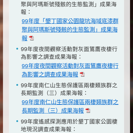
聚與阿瑪斯號殘骸的生態監測」成果海
報：
99年度「墾丁國家公園龍坑海域底漆群
聚與阿瑪斯號殘骸的生態監測」成果海
報
99年度夜間觀察活動對灰面鵟鷹夜棲行
為影響之調查成果海報：
99年度夜間觀察活動對灰面鵟鷹夜棲行
為影響之調查成果海報
99年度南仁山生態保護區兩棲類族群之
長期監測（三）成果海報：
99年度南仁山生態保護區兩棲類族群之
長期監測（三）成果海報
99年度遙感探測應用於墾丁國家公園棲
地現況調查成果海報：