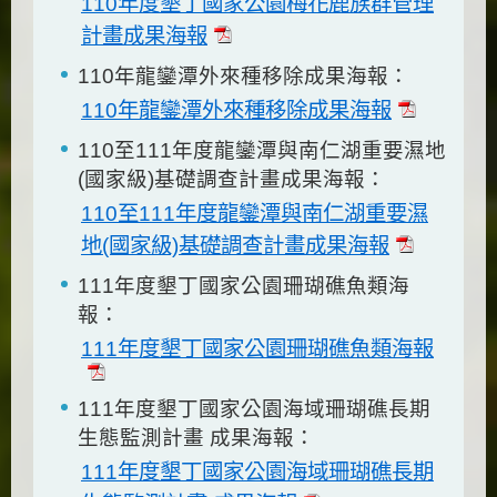
110年度墾丁國家公園梅花鹿族群管理
計畫成果海報
110年龍鑾潭外來種移除成果海報：
110年龍鑾潭外來種移除成果海報
110至111年度龍鑾潭與南仁湖重要濕地
(國家級)基礎調查計畫成果海報：
110至111年度龍鑾潭與南仁湖重要濕
地(國家級)基礎調查計畫成果海報
111年度墾丁國家公園珊瑚礁魚類海
報：
111年度墾丁國家公園珊瑚礁魚類海報
111年度墾丁國家公園海域珊瑚礁長期
生態監測計畫 成果海報：
111年度墾丁國家公園海域珊瑚礁長期