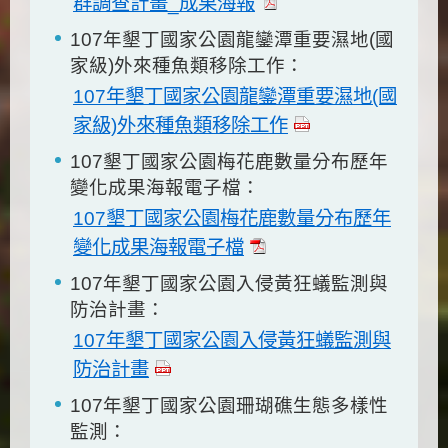
群調查計畫_成果海報
107年墾丁國家公園龍鑾潭重要濕地(國
家級)外來種魚類移除工作：
107年墾丁國家公園龍鑾潭重要濕地(國
家級)外來種魚類移除工作
107墾丁國家公園梅花鹿數量分布歷年
變化成果海報電子檔：
107墾丁國家公園梅花鹿數量分布歷年
變化成果海報電子檔
107年墾丁國家公園入侵黃狂蟻監測與
防治計畫：
107年墾丁國家公園入侵黃狂蟻監測與
防治計畫
107年墾丁國家公園珊瑚礁生態多樣性
監測：