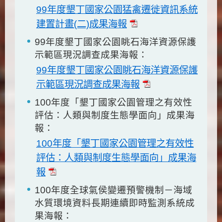
99年度墾丁國家公園猛禽遷徙資訊系統
建置計畫(二)成果海報
99年度墾丁國家公園眺石海洋資源保護
示範區現況調查成果海報：
99年度墾丁國家公園眺石海洋資源保護
示範區現況調查成果海報
100年度「墾丁國家公園管理之有效性
評估：人類與制度生態學面向」成果海
報：
100年度「墾丁國家公園管理之有效性
評估：人類與制度生態學面向」成果海
報
100年度全球氣侯變遷預警機制－海域
水質環境資料長期連續即時監測系統成
果海報：