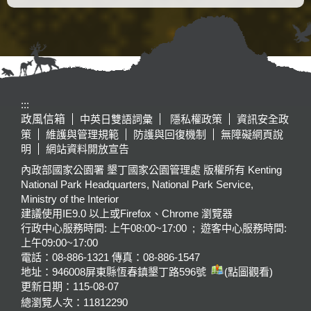
:::
政風信箱
中英日雙語詞彙
隱私權政策
資訊安全政
策
維護與管理規範
防護與回復機制
無障礙網頁說
明
網站資料開放宣告
內政部國家公園署 墾丁國家公園管理處 版權所有 Kenting
National Park Headquarters, National Park Service,
Ministry of the Interior
建議使用IE9.0 以上或Firefox、Chrome 瀏覽器
行政中心服務時間: 上午08:00~17:00 ; 遊客中心服務時間:
上午09:00~17:00
電話：08-886-1321 傳真：08-886-1547
地址：946008
屏東縣恆春鎮墾丁路596號
(點圖觀看)
更新日期：
115-08-07
總瀏覽人次：
11812290