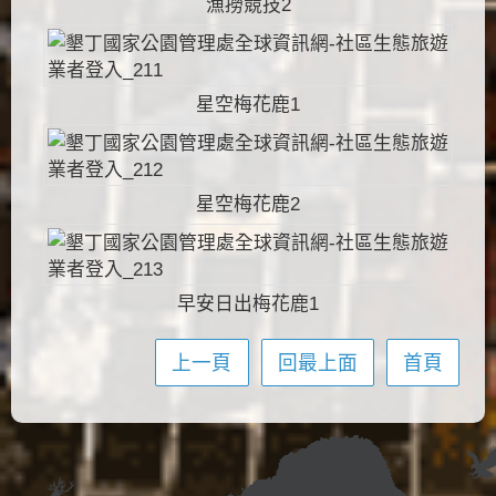
漁撈競技2
星空梅花鹿1
星空梅花鹿2
早安日出梅花鹿1
上一頁
回最上面
首頁