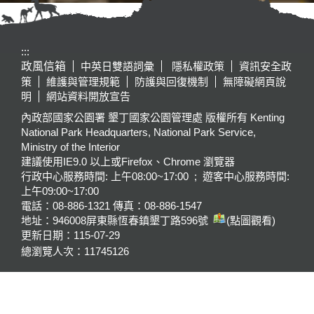
:::
政風信箱
中英日雙語詞彙
隱私權政策
資訊安全政
策
維護與管理規範
防護與回復機制
無障礙網頁說
明
網站資料開放宣告
內政部國家公園署 墾丁國家公園管理處 版權所有 Kenting
National Park Headquarters, National Park Service,
Ministry of the Interior
建議使用IE9.0 以上或Firefox、Chrome 瀏覽器
行政中心服務時間: 上午08:00~17:00 ; 遊客中心服務時間:
上午09:00~17:00
電話：08-886-1321 傳真：08-886-1547
地址：946008
屏東縣恆春鎮墾丁路596號
(點圖觀看)
更新日期：
115-07-29
總瀏覽人次：
11745126