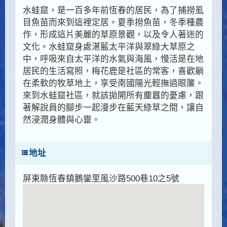
水蛙窟，是一百多年前恆春的居民，為了捕撈虱
目魚苗而來到這裡定居。夏季撈魚苗，冬季種農
作，形成這片美麗的草原景觀，以及令人著迷的
文化。水蛙窟身處湛藍太平洋與翠綠大草原之
中，呼吸來自太平洋的水氣與海風，慢活是在地
居民的生活寫照，梅花鹿是社區的常客，喜歡躺
在柔軟的牧草地上，享受南國陽光輕撫過眼簾。
來到水蛙窟社區，就該拋開所有塵囂的憂慮，跟
著解說員的腳步一起漫步在藍天綠草之間，讓自
然浸潤身體與心靈。
地址
屏東縣恆春鎮鵝鑾里風沙路500巷10之5號