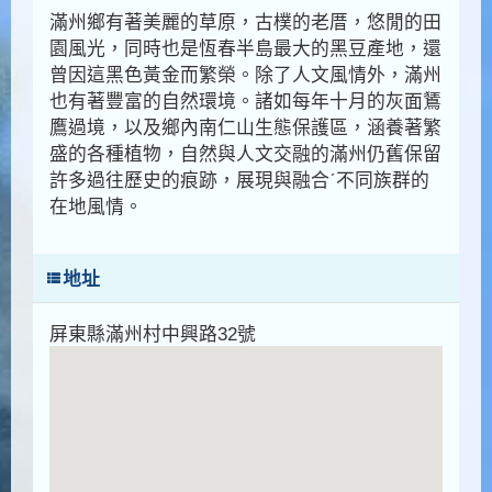
滿州鄉有著美麗的草原，古樸的老厝，悠閒的田
園風光，同時也是恆春半島最大的黑豆產地，還
曾因這黑色黃金而繁榮。除了人文風情外，滿州
也有著豐富的自然環境。諸如每年十月的灰面鵟
鷹過境，以及鄉內南仁山生態保護區，涵養著繁
盛的各種植物，自然與人文交融的滿州仍舊保留
許多過往歷史的痕跡，展現與融合ˊ不同族群的
在地風情。
地址
屏東縣滿州村中興路32號