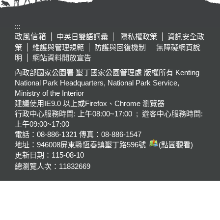
:::
政風信箱
中英日雙語詞彙
隱私權政策
資訊安全政
策
維護與管理規範
防護與回復機制
無障礙網頁說
明
網站資料開放宣告
內政部國家公園署 墾丁國家公園管理處 版權所有 Kenting
National Park Headquarters, National Park Service,
Ministry of the Interior
建議使用IE9.0 以上或Firefox、Chrome 瀏覽器
行政中心服務時間: 上午08:00~17:00 ; 遊客中心服務時間:
上午09:00~17:00
電話：08-886-1321 傳真：08-886-1547
地址：946008
屏東縣恆春鎮墾丁路596號
(點圖觀看)
更新日期：
115-08-10
總瀏覽人次：
11832669