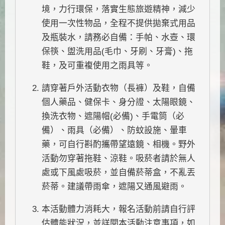
境，力行環保，落實生態旅遊精神，減少
使用一次性物品，全程不提供拋棄式用品
及瓶裝水，請務必自備：手帕、水壺、環
保筷、盥洗用品(毛巾、牙刷、牙膏)、拖
鞋，及可重複使用之雨具等。
請穿著戶外活動衣物（長褲）及鞋，自備
個人藥品、健保卡、身分證、太陽眼鏡、
換洗衣物、遮陽帽(必備)、手電筒（必
備）、雨具（必備）、防蚊設施、暈車
藥，可自行斟酌攜帶望遠鏡、相機。野外
活動勿穿著拖鞋、涼鞋。吸菸者請於無人
處或下風處吸菸，並自備菸蒂盒，不亂丟
菸蒂。建議帶雨傘，遮陽又通風避雨。
本活動體力消耗大，報名活動前請自行評
估體能狀況，並詳閱本活動注意事項，如