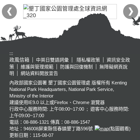
:::
政風信箱
中英日雙語詞彙
隱私權政策
資訊安全政
策
維護與管理規範
防護與回復機制
無障礙網頁說
明
網站資料開放宣告
內政部國家公園署 墾丁國家公園管理處 版權所有 Kenting
National Park Headquarters, National Park Service,
Ministry of the Interior
建議使用IE9.0 以上或Firefox、Chrome 瀏覽器
行政中心服務時間: 上午08:00~17:00 ; 遊客中心服務時間:
上午09:00~17:00
電話：08-886-1321 傳真：08-886-1547
地址：946008
屏東縣恆春鎮墾丁路596號
(點圖觀看)
更新日期：
115-08-07