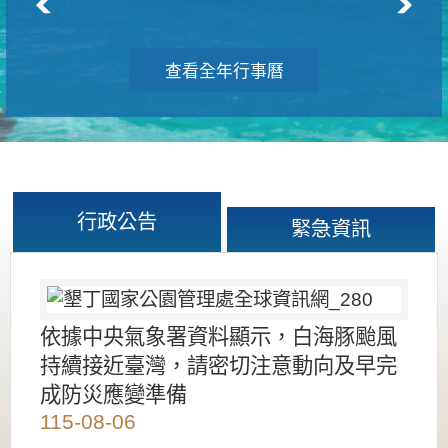
查看全年行事曆
行政公告
緊急資訊
依據中央氣象署資料顯示，白海豚颱風
持續接近臺灣，請密切注意動向及早完
成防災應變準備
115-08-06