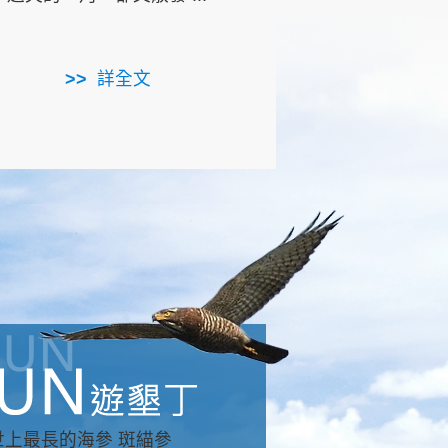
用，造就了龍坑全區的崩
...
詳全文
詳全文