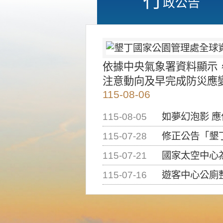
政公告
依據中央氣象署資料顯示
注意動向及早完成防災應
115-08-06
115-08-05
如夢幻泡影 
115-07-28
修正公告「墾丁國家公
115-07-21
國家太空中心為辦理202
115-07-16
遊客中心公廁