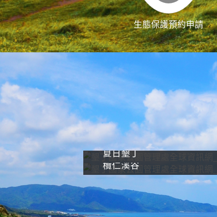
生態保護預約申請
夏日墾丁
欖仁溪谷