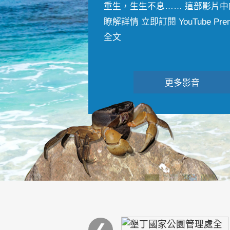
重生，生生不息…… 這部影片中
瞭解詳情 立即訂閱 YouTube Premiu
全文
更多影音