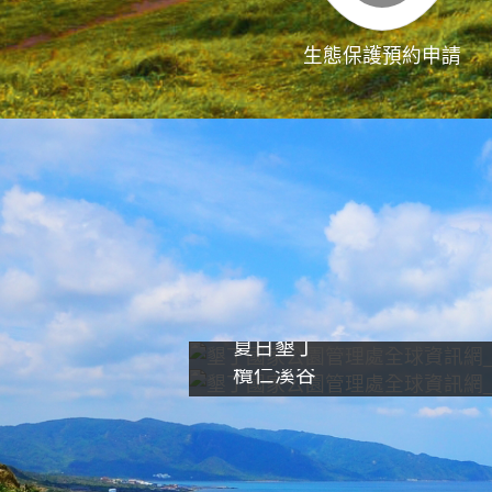
生態保護預約申請
夏日墾丁
欖仁溪谷