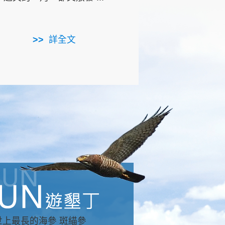
用，造就了龍坑全區的崩
...
詳全文
詳全文