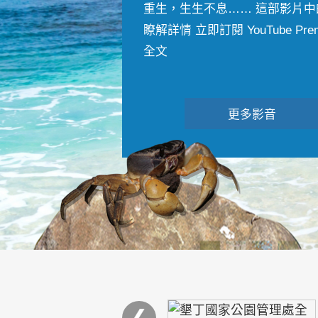
重生，生生不息…… 這部影片中
瞭解詳情 立即訂閱 YouTube Premiu
全文
更多影音