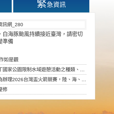
緊
急資訊
，白海豚颱風持續接近臺灣，請密切
變準備
應作如是觀
園限制水域遊憩活動之種類、範圍、時間及行為」，自即日生效。
6台灣盃火箭競賽，陸、海、空域警戒及協調相關事宜，因颱風備案事宜
整修