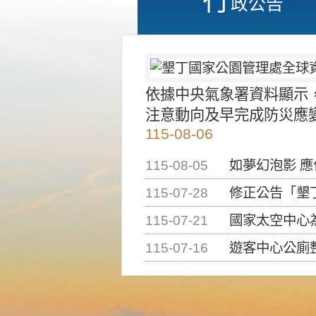
政公告
依據中央氣象署資料顯示
注意動向及早完成防災應
115-08-06
115-08-05
如夢幻泡影 
115-07-28
修正公告「墾丁國家公
115-07-21
國家太空中心為辦理202
115-07-16
遊客中心公廁