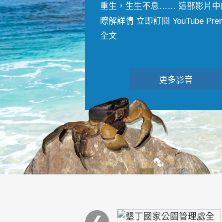
重生，生生不息…… 這部影片中
瞭解詳情 立即訂閱 YouTube Premiu
全文
更多影音