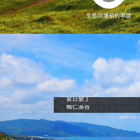
生態保護預約申請
夏日墾丁
欖仁溪谷