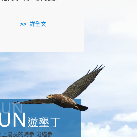
用，造就了龍坑全區的崩
...
詳全文
詳全文