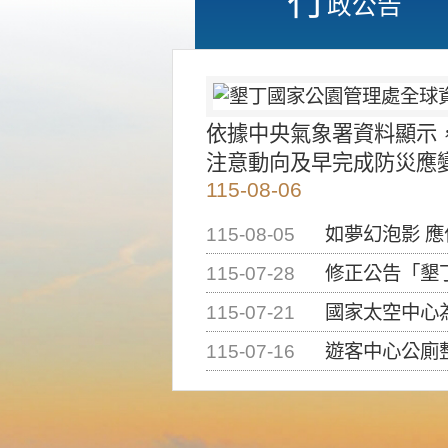
政公告
依據中央氣象署資料顯示
注意動向及早完成防災應
115-08-06
115-08-05
如夢幻泡影 
115-07-28
修正公告「墾丁國家公
115-07-21
國家太空中心為辦理202
115-07-16
遊客中心公廁