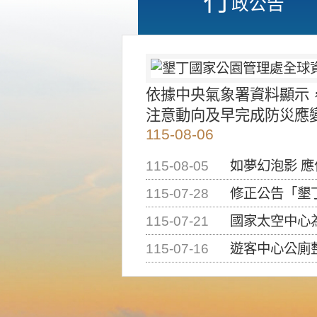
政公告
依據中央氣象署資料顯示
注意動向及早完成防災應
115-08-06
115-08-05
如夢幻泡影 
115-07-28
修正公告「墾丁國家公
115-07-21
國家太空中心為辦理202
115-07-16
遊客中心公廁