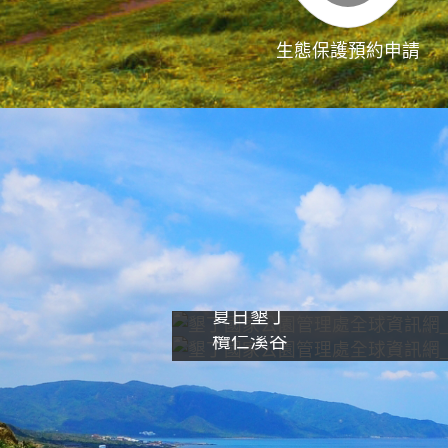
生態保護預約申請
夏日墾丁
欖仁溪谷