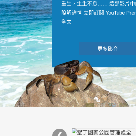
重生，生生不息…… 這部影片中
瞭解詳情 立即訂閱 YouTube Premiu
全文
更多影音