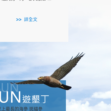
用，造就了龍坑全區的崩
...
詳全文
詳全文