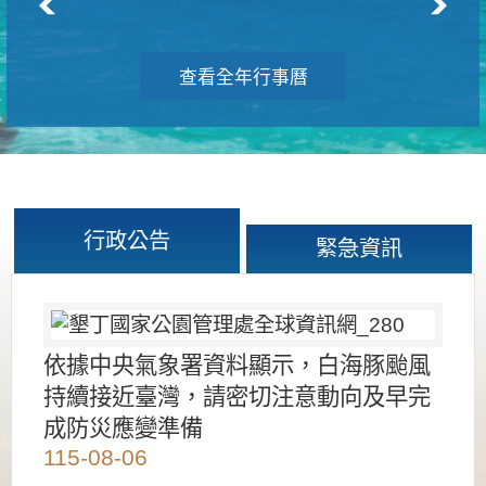
查看全年行事曆
行政公告
緊急資訊
依據中央氣象署資料顯示，白海豚颱風
持續接近臺灣，請密切注意動向及早完
成防災應變準備
115-08-06