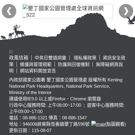
:::
政風信箱
中英日雙語詞彙
隱私權政策
資訊安全政
策
維護與管理規範
防護與回復機制
無障礙網頁說
明
網站資料開放宣告
內政部國家公園署 墾丁國家公園管理處 版權所有 Kenting
National Park Headquarters, National Park Service,
Ministry of the Interior
建議使用IE9.0 以上或Firefox、Chrome 瀏覽器
行政中心服務時間: 上午08:00~17:00 ; 遊客中心服務時間:
上午09:00~17:00
電話：08-886-1321 傳真：08-886-1547
地址：946008
屏東縣恆春鎮墾丁路596號
(點圖觀看)
更新日期：
115-08-07