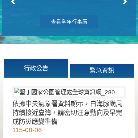
查看全年行事曆
行政公告
緊急資訊
依據中央氣象署資料顯示，白海豚颱風
持續接近臺灣，請密切注意動向及早完
成防災應變準備
115-08-06