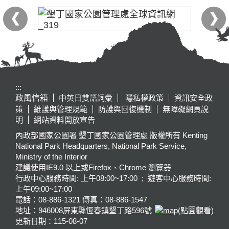
:::
政風信箱
中英日雙語詞彙
隱私權政策
資訊安全政
策
維護與管理規範
防護與回復機制
無障礙網頁說
明
網站資料開放宣告
內政部國家公園署 墾丁國家公園管理處 版權所有 Kenting
National Park Headquarters, National Park Service,
Ministry of the Interior
建議使用IE9.0 以上或Firefox、Chrome 瀏覽器
行政中心服務時間: 上午08:00~17:00 ; 遊客中心服務時間:
上午09:00~17:00
電話：08-886-1321 傳真：08-886-1547
地址：946008
屏東縣恆春鎮墾丁路596號
(點圖觀看)
更新日期：
115-08-07