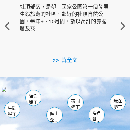
社頂部落，是墾丁國家公園第一個發展
龍水
生態旅遊的社區，鄰近的社頂自然公
的有
園，每年9、10月間，數以萬計的赤腹
重要
鷹及灰 ...
走進沁 
詳全文
南仁湖
龜山
海生館
滿州
出火
恆春
佳樂水
萬里桐
龍鑾潭自然中心
森林遊樂區
瓊麻館
南灣
關山
墾管處遊客中心
社頂公園
風吹沙
後壁湖
船帆石
白砂
海洋
龍磐公園
香蕉灣
貓鼻頭
砂島
龍坑
鵝鑾鼻
夜間
玩在
墾丁
墾丁
墾丁
生態
海角
陸上
墾丁
墾丁
墾丁