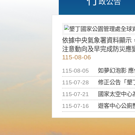
政公告
依據中央氣象署資料顯示
注意動向及早完成防災應
115-08-06
115-08-05
如夢幻泡影 
115-07-28
修正公告「墾丁國家公
115-07-21
國家太空中心為辦理202
115-07-16
遊客中心公廁