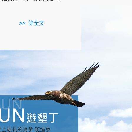
用，造就了龍坑全區的崩
...
詳全文
詳全文