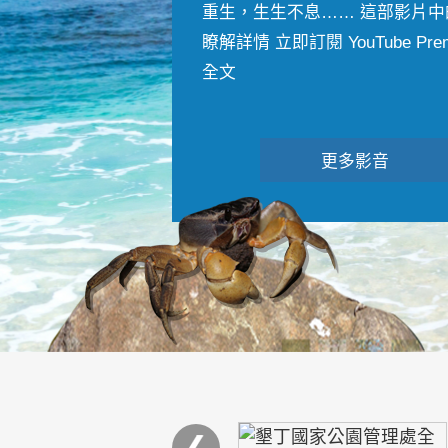
重生，生生不息…… 這部影片中
瞭解詳情 立即訂閱 YouTube Premiu
全文
更多影音