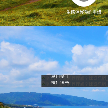
生態保護預約申請
夏日墾丁
欖仁溪谷