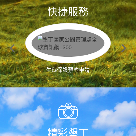
快捷服務
生態保護預約申請
精彩墾丁