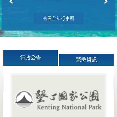
查看全年行事曆
行政公告
緊急資訊