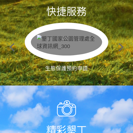
快捷服務
生態保護預約申請
精彩墾丁