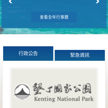
查看全年行事曆
行政公告
緊急資訊