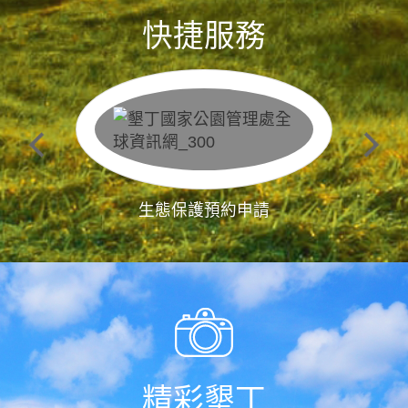
快捷服務
生態保護預約申請
精彩墾丁