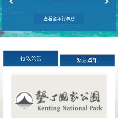
查看全年行事曆
行政公告
緊急資訊