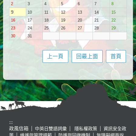
2
3
4
5
6
7
8
9
10
11
12
13
14
15
16
17
18
19
20
21
22
23
24
25
26
27
28
29
30
31
上一頁
回最上面
首頁
:::
政風信箱
中英日雙語詞彙
隱私權政策
資訊安全政
策
維護與管理規範
防護與回復機制
無障礙網頁說