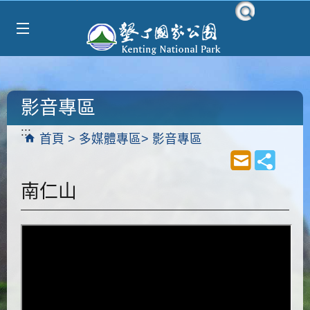
Select Language
▼
跳到主要內容區塊
影音專區
:::
首頁
多媒體專區
影音專區
南仁山