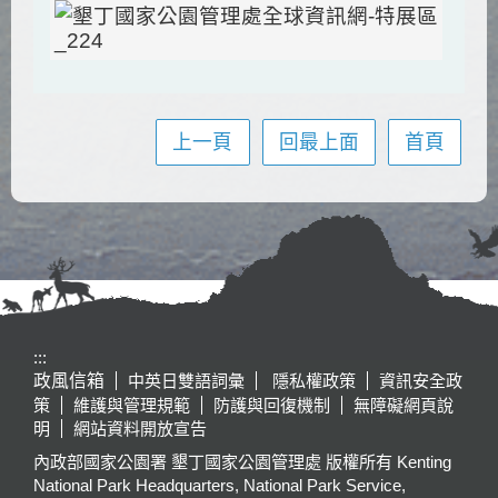
上一頁
回最上面
首頁
:::
政風信箱
中英日雙語詞彙
隱私權政策
資訊安全政
策
維護與管理規範
防護與回復機制
無障礙網頁說
明
網站資料開放宣告
內政部國家公園署 墾丁國家公園管理處 版權所有 Kenting
National Park Headquarters, National Park Service,