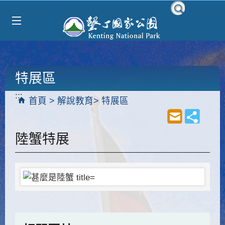
Select Language
▼
跳到主要內容區塊
特展區
:::
首頁
解說教育
特展區
陸蟹特展