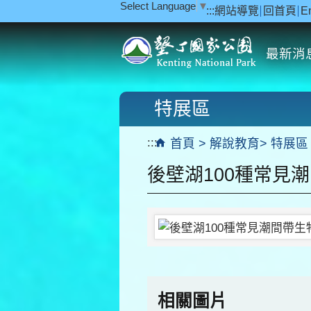
Select Language
▼
:::
網站導覽
回首頁
E
跳到主要內容區塊
最新消
特展區
:::
首頁
解說教育
特展區
後壁湖100種常見
相關圖片