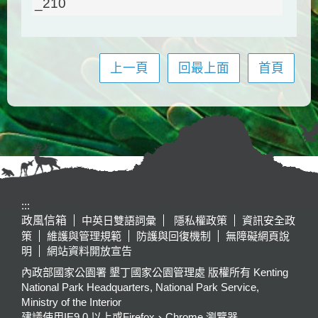
上一頁
回最上面
首頁
:::
政風信箱
中英日雙語詞彙
隱私權政策
資訊安全政
策
維護與管理規範
防護與回復機制
無障礙網頁說
明
網站資料開放宣告
內政部國家公園署 墾丁國家公園管理處 版權所有 Kenting
National Park Headquarters, National Park Service,
Ministry of the Interior
建議使用IE9.0 以上或Firefox、Chrome 瀏覽器