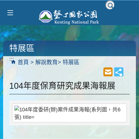
Select Language
▼
跳到主要內容區塊
特展區
:::
首頁
解說教育
特展區
104年度保育研究成果海報展