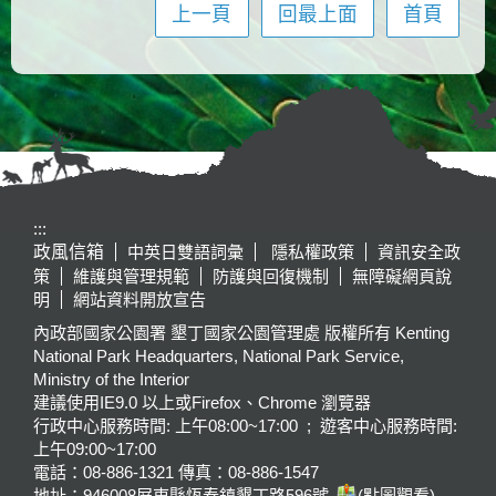
上一頁
回最上面
首頁
:::
政風信箱
中英日雙語詞彙
隱私權政策
資訊安全政
策
維護與管理規範
防護與回復機制
無障礙網頁說
明
網站資料開放宣告
內政部國家公園署 墾丁國家公園管理處 版權所有 Kenting
National Park Headquarters, National Park Service,
Ministry of the Interior
建議使用IE9.0 以上或Firefox、Chrome 瀏覽器
行政中心服務時間: 上午08:00~17:00 ; 遊客中心服務時間:
上午09:00~17:00
電話：08-886-1321 傳真：08-886-1547
地址：946008
屏東縣恆春鎮墾丁路596號
(點圖觀看)