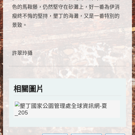
色的馬鞍藤，仍然堅守在砂灘上，好一番為伊消
瘦終不悔的堅持，墾丁的海灘，又是一番特別的
景致。
許翠玲攝
相關圖片