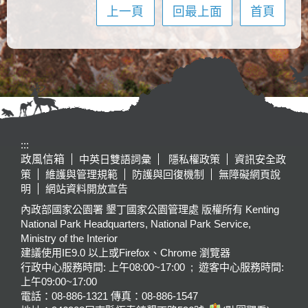
上一頁
回最上面
首頁
:::
政風信箱
中英日雙語詞彙
隱私權政策
資訊安全政
策
維護與管理規範
防護與回復機制
無障礙網頁說
明
網站資料開放宣告
內政部國家公園署 墾丁國家公園管理處 版權所有 Kenting
National Park Headquarters, National Park Service,
Ministry of the Interior
建議使用IE9.0 以上或Firefox、Chrome 瀏覽器
行政中心服務時間: 上午08:00~17:00 ; 遊客中心服務時間:
上午09:00~17:00
電話：08-886-1321 傳真：08-886-1547